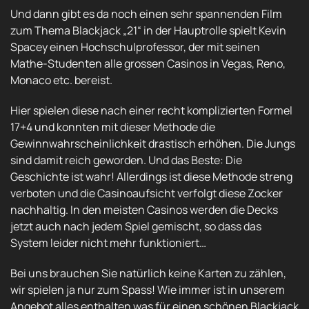
Und dann gibt es da noch einen sehr spannenden Film
zum Thema Blackjack „21“ in der Hauptrolle spielt Kevin
Spacey einen Hochschulprofessor, der mit seinen
Mathe-Studenten alle grossen Casinos in Vegas, Reno,
Monaco etc. bereist.
Hier spielen diese nach einer recht komplizierten Formel
17+4 und konnten mit dieser Methode die
Gewinnwahrscheinlichkeit drastisch erhöhen. Die Jungs
sind damit reich geworden. Und das Beste: Die
Geschichte ist wahr! Allerdings ist diese Methode streng
verboten und die Casinoaufsicht verfolgt diese Zocker
nachhaltig. In den meisten Casinos werden die Decks
jetzt auch nach jedem Spiel gemischt, so dass das
System leider nicht mehr funktioniert…
Bei uns brauchen Sie natürlich keine Karten zu zählen,
wir spielen ja nur zum Spass! Wie immer ist in unserem
Angebot alles enthalten was für einen schönen Blackjack