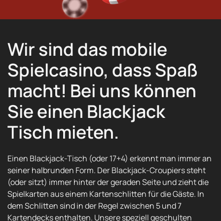
Wir sind das mobile
Spielcasino, dass Spaß
macht! Bei uns können
Sie einen Blackjack
Tisch mieten.
Einen Blackjack-Tisch (oder 17+4) erkennt man immer an
seiner halbrunden Form. Der Blackjack-Croupiers steht
(oder sitzt) immer hinter der geraden Seite und zieht die
Spielkarten aus einem Kartenschlitten für die Gäste. In
dem Schlitten sind in der Regel zwischen 5 und 7
Kartendecks enthalten. Unsere speziell geschulten