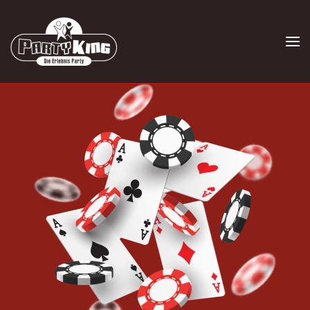
Skip to main content