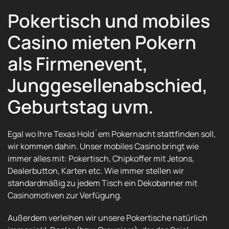
Pokertisch und mobiles
Casino mieten Pokern
als Firmenevent,
Junggesellenabschied,
Geburtstag uvm.
Egal wo Ihre Texas Hold´em Pokernacht stattfinden soll,
wir kommen dahin. Unser mobiles Casino bringt wie
immer alles mit: Pokertisch, Chipkoffer mit Jetons,
Dealerbutton, Karten etc. Wie immer stellen wir
standardmäßig zu jedem Tisch ein Dekobanner mit
Casinomotiven zur Verfügung.
Außerdem verleihen wir unsere Pokertische natürlich