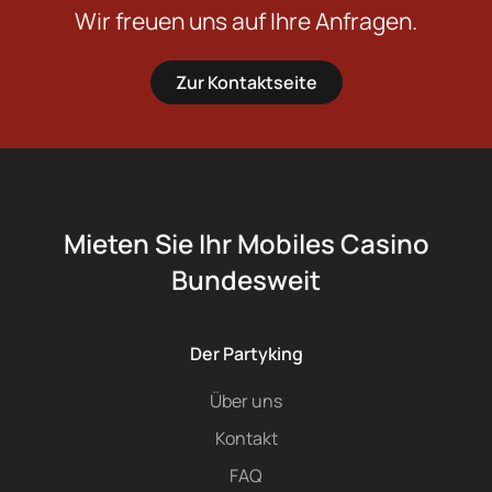
Wir freuen uns auf Ihre Anfragen.
Zur Kontaktseite
Mieten Sie Ihr Mobiles Casino
Bundesweit
Der Partyking
Über uns
Kontakt
FAQ