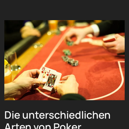
Die unterschiedlichen
Arten von Poker