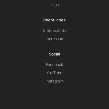
Jobs
Rechtliches
Datenschutz
Impressum
Social
Facebook
YouTube
Instagram