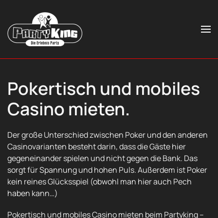
Skip to main content
Pokertisch und mobiles
Casino mieten.
Der große Unterschied zwischen Poker und den anderen
Casinovarianten besteht darin, dass die Gäste hier
gegeneinander spielen und nicht gegen die Bank. Das
sorgt für Spannung und hohen Puls. Außerdem ist Poker
kein reines Glücksspiel (obwohl man hier auch Pech
haben kann…)
Pokertisch und mobiles Casino mieten beim Partyking –