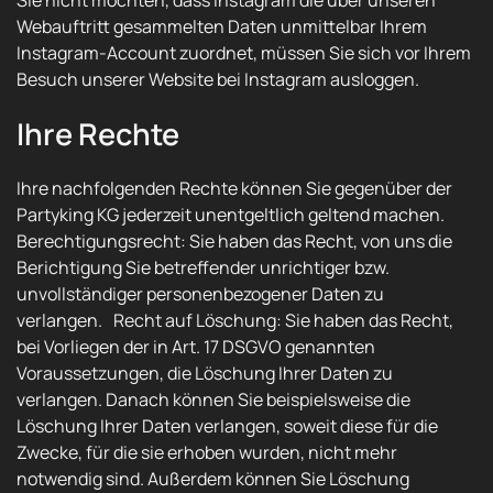
Sie nicht möchten, dass Instagram die über unseren
Webauftritt gesammelten Daten unmittelbar Ihrem
Instagram-Account zuordnet, müssen Sie sich vor Ihrem
Besuch unserer Website bei Instagram ausloggen.
Ihre Rechte
Ihre nachfolgenden Rechte können Sie gegenüber der
Partyking KG jederzeit unentgeltlich geltend machen.
Berechtigungsrecht: Sie haben das Recht, von uns die
Berichtigung Sie betreffender unrichtiger bzw.
unvollständiger personenbezogener Daten zu
verlangen. Recht auf Löschung: Sie haben das Recht,
bei Vorliegen der in Art. 17 DSGVO genannten
Voraussetzungen, die Löschung Ihrer Daten zu
verlangen. Danach können Sie beispielsweise die
Löschung Ihrer Daten verlangen, soweit diese für die
Zwecke, für die sie erhoben wurden, nicht mehr
notwendig sind. Außerdem können Sie Löschung