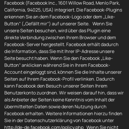
Facebook (Facebook Inc., 1601 Willow Road, Menlo Park,
California, 94025, USA) integriert. Die Facebook-Plugins
erkennen Sie an dem Facebook-Logo oder dem „Like-
Button“ („Gefällt mir“) auf unserer Seite. Wenn Sie
unsere Seiten besuchen, wird über das Plugin eine
direkte Verbindung zwischen Ihrem Browser und dem
Facebook-Server hergestellt. Facebook erhält dadurch
die Information, dass Sie mit Ihrer IP-Adresse unsere
Seite besucht haben. Wenn Sie den Facebook „Like-
Button“ anklicken während Sie in Ihrem Facebook-
Account eingeloggt sind, können Sie die Inhalte unserer
Seiten auf Ihrem Facebook-Profil verlinken. Dadurch
kann Facebook den Besuch unserer Seiten Ihrem
Benutzerkonto zuordnen. Wir weisen darauf hin, dass wir
als Anbieter der Seiten keine Kenntnis vom Inhalt der
übermittelten Daten sowie deren Nutzung durch
Facebook erhalten. Weitere Informationen hierzu finden
Sie in der Datenschutzerklärung von facebook unter
http://de-de.facebook.com/policy.php Wenn Sie nicht