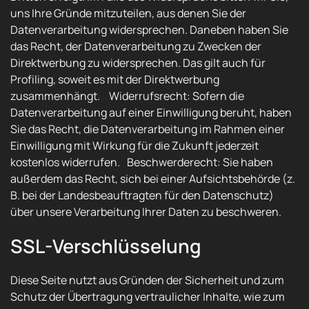
uns Ihre Gründe mitzuteilen, aus denen Sie der
Datenverarbeitung widersprechen. Daneben haben Sie
das Recht, der Datenverarbeitung zu Zwecken der
Direktwerbung zu widersprechen. Das gilt auch für
Profiling, soweit es mit der Direktwerbung
zusammenhängt. Widerrufsrecht: Sofern die
Datenverarbeitung auf einer Einwilligung beruht, haben
Sie das Recht, die Datenverarbeitung im Rahmen einer
Einwilligung mit Wirkung für die Zukunft jederzeit
kostenlos widerrufen. Beschwerderecht: Sie haben
außerdem das Recht, sich bei einer Aufsichtsbehörde (z.
B. bei der Landesbeauftragten für den Datenschutz)
über unsere Verarbeitung Ihrer Daten zu beschweren.
SSL-Verschlüsselung
Diese Seite nutzt aus Gründen der Sicherheit und zum
Schutz der Übertragung vertraulicher Inhalte, wie zum