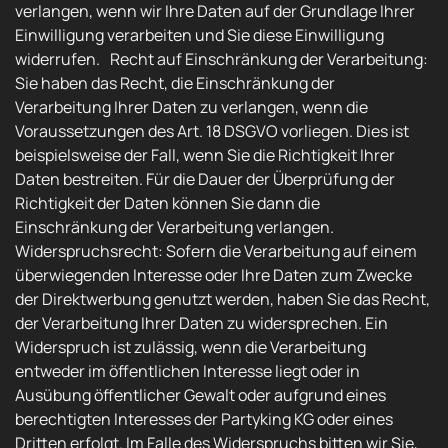
verlangen, wenn wir Ihre Daten auf der Grundlage Ihrer
Einwilligung verarbeiten und Sie diese Einwilligung
widerrufen. Recht auf Einschränkung der Verarbeitung:
Sie haben das Recht, die Einschränkung der
Verarbeitung Ihrer Daten zu verlangen, wenn die
Voraussetzungen des Art. 18 DSGVO vorliegen. Dies ist
beispielsweise der Fall, wenn Sie die Richtigkeit Ihrer
Daten bestreiten. Für die Dauer der Überprüfung der
Richtigkeit der Daten können Sie dann die
Einschränkung der Verarbeitung verlangen.
Widerspruchsrecht: Sofern die Verarbeitung auf einem
überwiegenden Interesse oder Ihre Daten zum Zwecke
der Direktwerbung genutzt werden, haben Sie das Recht,
der Verarbeitung Ihrer Daten zu widersprechen. Ein
Widerspruch ist zulässig, wenn die Verarbeitung
entweder im öffentlichen Interesse liegt oder in
Ausübung öffentlicher Gewalt oder aufgrund eines
berechtigten Interesses der Partyking KG oder eines
Dritten erfolgt. Im Falle des Widerspruchs bitten wir Sie,