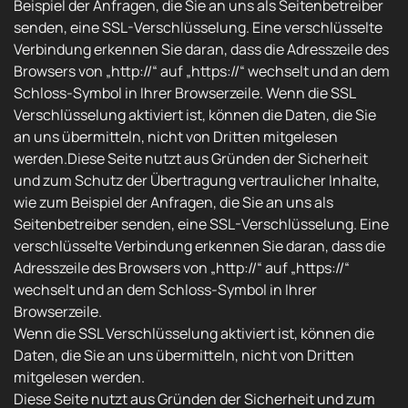
Beispiel der Anfragen, die Sie an uns als Seitenbetreiber
senden, eine SSL-Verschlüsselung. Eine verschlüsselte
Verbindung erkennen Sie daran, dass die Adresszeile des
Browsers von „http://“ auf „https://“ wechselt und an dem
Schloss-Symbol in Ihrer Browserzeile. Wenn die SSL
Verschlüsselung aktiviert ist, können die Daten, die Sie
an uns übermitteln, nicht von Dritten mitgelesen
werden.Diese Seite nutzt aus Gründen der Sicherheit
und zum Schutz der Übertragung vertraulicher Inhalte,
wie zum Beispiel der Anfragen, die Sie an uns als
Seitenbetreiber senden, eine SSL-Verschlüsselung. Eine
verschlüsselte Verbindung erkennen Sie daran, dass die
Adresszeile des Browsers von „http://“ auf „https://“
wechselt und an dem Schloss-Symbol in Ihrer
Browserzeile.
Wenn die SSL Verschlüsselung aktiviert ist, können die
Daten, die Sie an uns übermitteln, nicht von Dritten
mitgelesen werden.
Diese Seite nutzt aus Gründen der Sicherheit und zum