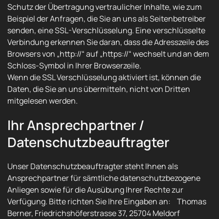
Schutz der Übertragung vertraulicher Inhalte, wie zum
Beispiel der Anfragen, die Sie an uns als Seitenbetreiber
senden, eine SSL-Verschlüsselung. Eine verschlüsselte
Verbindung erkennen Sie daran, dass die Adresszeile des
Browsers von „http://“ auf „https://“ wechselt und an dem
Schloss-Symbol in Ihrer Browserzeile.
Wenn die SSL Verschlüsselung aktiviert ist, können die
Daten, die Sie an uns übermitteln, nicht von Dritten
mitgelesen werden.
Ihr Ansprechpartner /
Datenschutzbeauftragter
Unser Datenschutzbeauftragter steht Ihnen als
Ansprechpartner für sämtliche datenschutzbezogene
Anliegen sowie für die Ausübung Ihrer Rechte zur
Verfügung. Bitte richten Sie Ihre Eingaben an: Thomas
Berner, Friedrichshöferstrasse 37, 25704 Meldorf