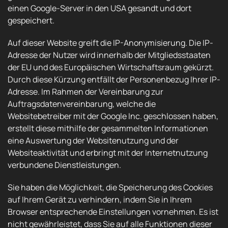
einen Google-Server in den USA gesandt und dort
gespeichert.
Auf dieser Website greift die IP-Anonymisierung. Die IP-
Adresse der Nutzer wird innerhalb der Mitgliedsstaaten
der EU und des Europäischen Wirtschaftsraum gekürzt.
Durch diese Kürzung entfällt der Personenbezug Ihrer IP-
Adresse. Im Rahmen der Vereinbarung zur
Auftragsdatenvereinbarung, welche die
Websitebetreiber mit der Google Inc. geschlossen haben,
erstellt diese mithilfe der gesammelten Informationen
eine Auswertung der Websitenutzung und der
Websiteaktivität und erbringt mit der Internetnutzung
verbundene Dienstleistungen.
Sie haben die Möglichkeit, die Speicherung des Cookies
auf Ihrem Gerät zu verhindern, indem Sie in Ihrem
Browser entsprechende Einstellungen vornehmen. Es ist
nicht gewährleistet, dass Sie auf alle Funktionen dieser