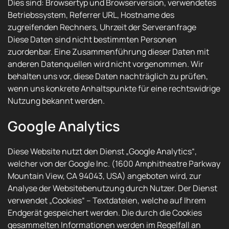
Dies sind: Browsertyp und Browserversion, verwendetes
Betriebssystem, Referrer URL, Hostname des
zugreifenden Rechners, Uhrzeit der Serveranfrage
Diese Daten sind nicht bestimmten Personen
zuordenbar. Eine Zusammenführung dieser Daten mit
anderen Datenquellen wird nicht vorgenommen. Wir
behalten uns vor, diese Daten nachträglich zu prüfen,
wenn uns konkrete Anhaltspunkte für eine rechtswidrige
Nutzung bekannt werden.
Google Analytics
Diese Website nutzt den Dienst „Google Analytics“,
welcher von der Google Inc. (1600 Amphitheatre Parkway
Mountain View, CA 94043, USA) angeboten wird, zur
Analyse der Websitebenutzung durch Nutzer. Der Dienst
verwendet „Cookies“ – Textdateien, welche auf Ihrem
Endgerät gespeichert werden. Die durch die Cookies
gesammelten Informationen werden im Regelfall an