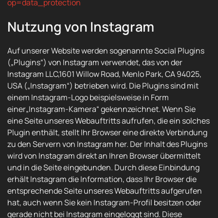
op=data_protection
Nutzung von Instagram
Auf unserer Website werden sogenannte Social Plugins
(„Plugins“) von Instagram verwendet, das von der
Instagram LLC,1601 Willow Road, Menlo Park, CA 94025,
USA („Instagram“) betrieben wird. Die Plugins sind mit
einem Instagram-Logo beispielsweise in Form
einer„Instagram-Kamera“ gekennzeichnet. Wenn Sie
eine Seite unseres Webauftritts aufrufen, die ein solches
Plugin enthält, stellt Ihr Browser eine direkte Verbindung
zu den Servern von Instagram her. Der Inhalt des Plugins
wird von Instagram direkt an Ihren Browser übermittelt
und in die Seite eingebunden. Durch diese Einbindung
erhält Instagram die Information, dass Ihr Browser die
entsprechende Seite unseres Webauftritts aufgerufen
hat, auch wenn Sie kein Instagram-Profil besitzen oder
gerade nicht bei Instagram eingeloggt sind. Diese