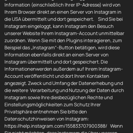
Information (einschließlich Ihrer IP-Adresse) wird von
Ihrem Browser direkt an einen Server von Instagram in
die USA übermittelt und dort gespeichert. Sind Sie bei
Instagram eingeloggt, kann Instagram den Besuch
unserer Website Ihrem Instagram-Account unmittelbar
zuordnen. Wenn Sie mit den Plugins interagieren, zum
Beispiel das „Instagram“-Button betätigen, wird diese
Information ebenfalls direkt an einen Server von
Instagram übermittelt und dort gespeichert. Die
Informationenwerden außerdem auf Ihrem Instagram-
Account veröffentlicht und dort Ihren Kontakten
angezeigt. Zweck und Umfang der Datenerhebung und
die weitere Verarbeitung und Nutzung der Daten durch
Instagram sowie Ihre diesbezüglichen Rechte und
Einstellungsmöglichkeiten zum Schutz Ihrer
Privatsphäre entnehmen Sie bitte den
Datenschutzhinweisen von Instagram:
https://help.instagram.com/155833707900388/ Wenn