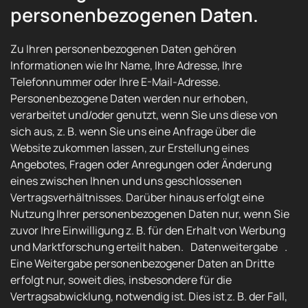
personenbezogenen Daten.
Zu Ihren personenbezogenen Daten gehören
Informationen wie Ihr Name, Ihre Adresse, Ihre
Telefonnummer oder Ihre E-Mail-Adresse.
Personenbezogene Daten werden nur erhoben,
verarbeitet und/oder genutzt, wenn Sie uns diese von
sich aus, z. B. wenn Sie uns eine Anfrage über die
Website zukommen lassen, zur Erstellung eines
Angebotes, Fragen oder Anregungen oder Änderung
eines zwischen Ihnen und uns geschlossenen
Vertragsverhältnisses. Darüber hinaus erfolgt eine
Nutzung Ihrer personenbezogenen Daten nur, wenn Sie
zuvor Ihre Einwilligung z. B. für den Erhalt von Werbung
und Marktforschung erteilt haben. Datenweitergabe .
Eine Weitergabe personenbezogener Daten an Dritte
erfolgt nur, soweit dies, insbesondere für die
Vertragsabwicklung, notwendig ist. Dies ist z. B. der Fall,